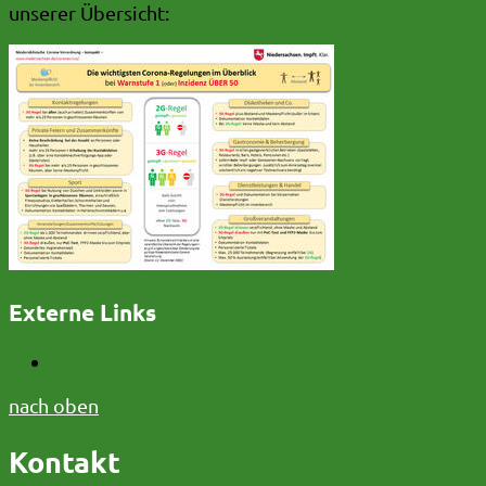
unserer Übersicht:
Externe Links
Die Kinnertied in Google Maps
nach oben
Kontakt