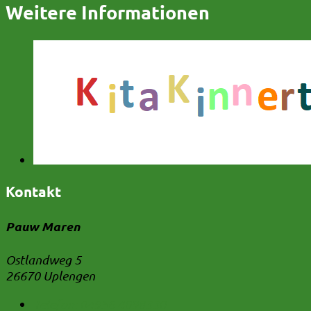
Weitere Informationen
Kontakt
Pauw Maren
Ostlandweg 5
26670 Uplengen
Telefon:
04956 4098330