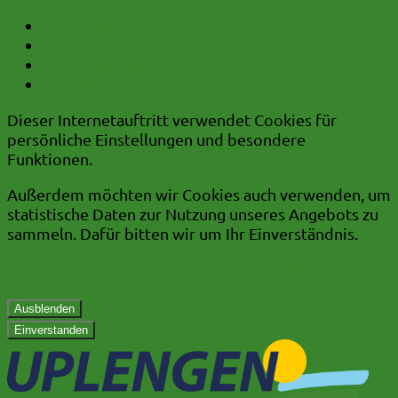
zum Inhalt
zum Hauptmenü
zum Kurzmenü
zur Volltextsuche
Dieser Internetauftritt verwendet Cookies für
persönliche Einstellungen und besondere
Funktionen.
Außerdem möchten wir Cookies auch verwenden, um
statistische Daten zur Nutzung unseres Angebots zu
sammeln. Dafür bitten wir um Ihr Einverständnis.
Mehr dazu in unserer Datenschutzerklärung.
Ausblenden
Einverstanden