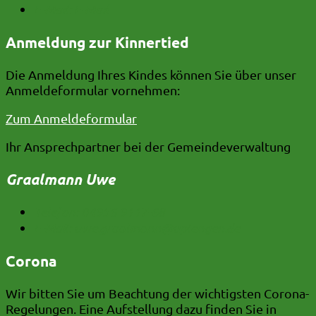
E-Mail:
E-Mail
Anmeldung zur Kinnertied
Die Anmeldung Ihres Kindes können Sie über unser
Anmeldeformular vornehmen:
Zum Anmeldeformular
Ihr Ansprechpartner bei der Gemeindeverwaltung
Graalmann Uwe
Telefon:
04956 9117-68
E-Mail:
uwe.graalmann@uplengen.de
Corona
Wir bitten Sie um Beachtung der wichtigsten Corona-
Regelungen. Eine Aufstellung dazu finden Sie in